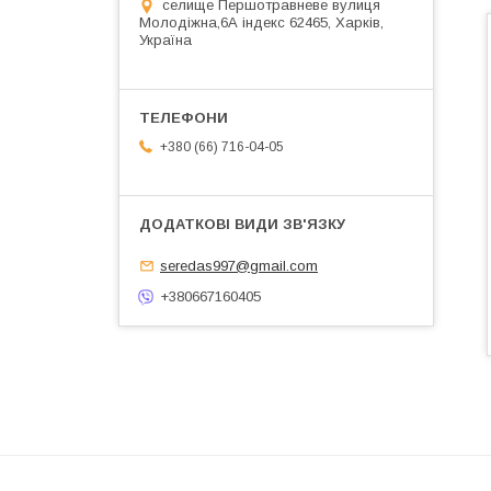
cелище Першотравневе вулиця
Молодіжна,6А індекс 62465, Харків,
Україна
+380 (66) 716-04-05
seredas997@gmail.com
+380667160405