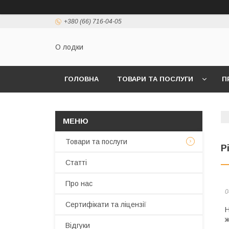
+380 (66) 716-04-05
О лодки
ГОЛОВНА
ТОВАРИ ТА ПОСЛУГИ
П
Товари та послуги
Р
Статті
Про нас
0
Сертифікати та ліцензії
Н
ж
Відгуки