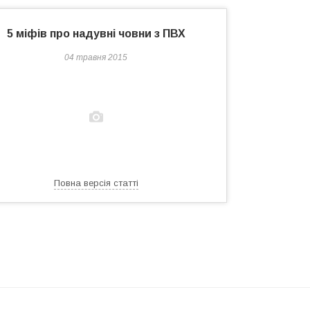
5 міфів про надувні човни з ПВХ
04 травня 2015
Повна версія статті