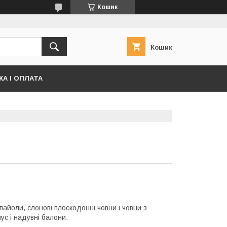
Кошик
Кошик
А І ОПЛАТА
пайоли, слонові плоскодонні човни і човни з
ус і надувні балони.