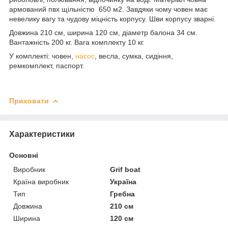
армований пвх щільністю 650 м2. Завдяки чому човен має
невелику вагу та чудову міцність корпусу. Шви корпусу зварні.
Довжина 210 см, ширина 120 см, діаметр балона 34 см.
Вантажність 200 кг. Вага комплекту 10 кг.
У комплекті: човен,
насос
, весла, сумка, сидіння,
ремкомплект, паспорт.
Приховати
Характеристики
Основні
Виробник
Grif boat
Країна виробник
Україна
Тип
Гребна
Довжина
210 см
Ширина
120 см