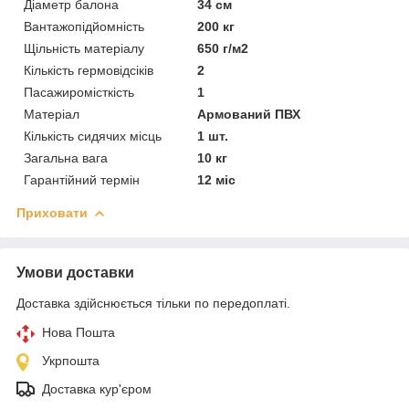
Діаметр балона
34 см
Вантажопідйомність
200 кг
Щільність матеріалу
650 г/м2
Кількість гермовідсіків
2
Пасажиромісткість
1
Матеріал
Армований ПВХ
Кількість сидячих місць
1 шт.
Загальна вага
10 кг
Гарантійний термін
12 міс
Приховати
Умови доставки
Доставка здійснюється тільки по передоплаті.
Нова Пошта
Укрпошта
Доставка кур'єром