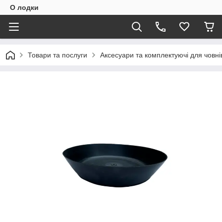
О лодки
Товари та послуги
Аксесуари та комплектуючі для човні