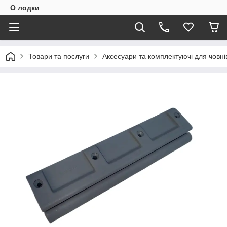
О лодки
Товари та послуги
Аксесуари та комплектуючі для човні