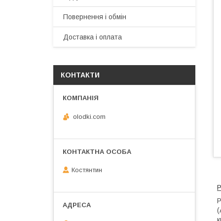
Повернення і обмін
Доставка і оплата
КОНТАКТИ
olodki.com
Костянтин
Р
Р
(
к