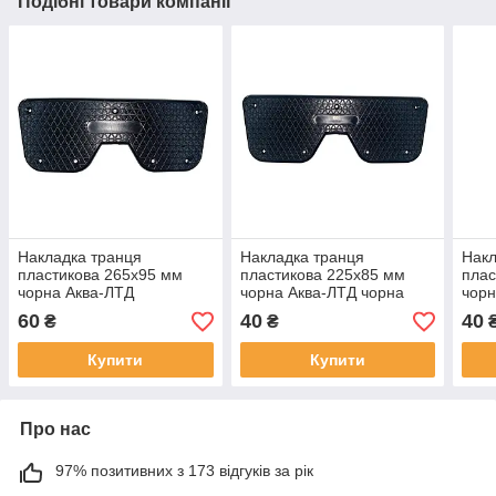
Подібні товари компанії
Накладка транця
Накладка транця
Накл
пластикова 265х95 мм
пластикова 225х85 мм
плас
чорна Аква-ЛТД
чорна Аква-ЛТД чорна
чорн
60
40
40
₴
₴
Купити
Купити
Про нас
97% позитивних з 173 відгуків за рік