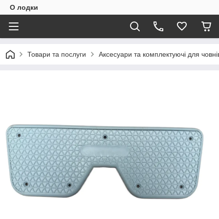
О лодки
Товари та послуги
Аксесуари та комплектуючі для човні