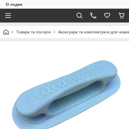
О лодки
Товари та послуги
Аксесуари та комплектуючі для човні