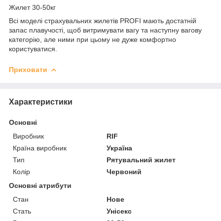
Жилет 30-50кг
Всі моделі страхувальних жилетів PROFI мають достатній
запас плавучості, щоб витримувати вагу та наступну вагову
категорію, але ними при цьому не дуже комфортно
користуватися.
Приховати
Характеристики
Основні
Виробник
RIF
Країна виробник
Україна
Тип
Рятувальний жилет
Колір
Червоний
Основні атрибути
Стан
Нове
Стать
Унісекс