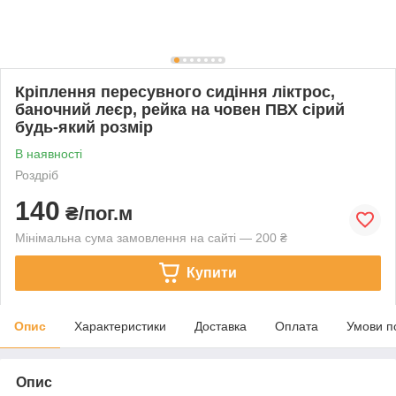
Кріплення пересувного сидіння ліктрос,
баночний леєр, рейка на човен ПВХ сірий
будь-який розмір
В наявності
Роздріб
140
₴/пог.м
Мінімальна сума замовлення на сайті — 200 ₴
Купити
Опис
Характеристики
Доставка
Оплата
Умови п
Опис