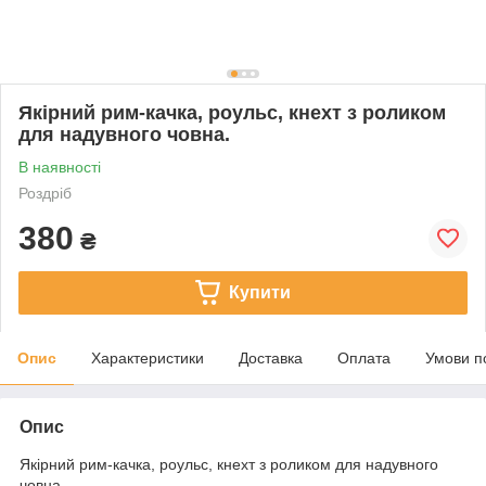
Якірний рим-качка, роульс, кнехт з роликом
для надувного човна.
В наявності
Роздріб
380
₴
Купити
Опис
Характеристики
Доставка
Оплата
Умови п
Опис
Якірний рим-качка, роульс, кнехт з роликом для надувного
човна.