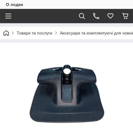
О лодки
Товари та послуги
Аксесуари та комплектуючі для човні