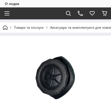
О лодки
Товари та послуги
Аксесуари та комплектуючі для човні