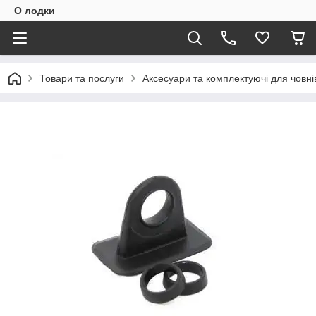
О лодки
Товари та послуги
Аксесуари та комплектуючі для човні