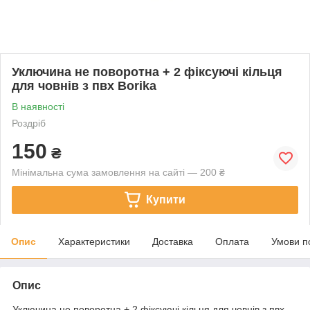
Уключина не поворотна + 2 фіксуючі кільця
для човнів з пвх Borika
В наявності
Роздріб
150
₴
Мінімальна сума замовлення на сайті — 200 ₴
Купити
Опис
Характеристики
Доставка
Оплата
Умови п
Опис
Уключина не поворотна + 2 фіксуючі кільця для човнів з пвх