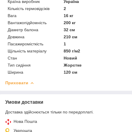
Країна виробник
Україна
Кількість гермовідсіків
2
Вага
16 кг
Вантажопідйомність
200 кг
Діаметр балона
32 см
Довжина
210 см
Пасажиромісткість
1
Щільність матеріалу
850 г/м2
Стан
Новий
Тип сидіння
Жорстке
Ширина
120 см
Приховати
Умови доставки
Доставка здійснюється тільки по передоплаті.
Нова Пошта
Укрпошта